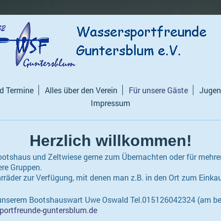
nd Termine
Alles über den Verein
Für unsere Gäste
Jugen
Impressum
Herzlich willkommen!
ootshaus und Zeltwiese gerne zum Übernachten oder für mehrere
ere Gruppen.
rräder zur Verfügung, mit denen man z.B. in den Ort zum Einka
 unserem Bootshauswart Uwe Oswald Tel.015126042324 (am bes
ortfreunde-guntersblum.de