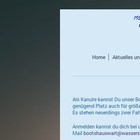
Home
Aktuelles u
Als Kanute kannst Du unser B
genügend Platz auch für größ
Es stehen neuerdings zwei Fah
Anmelden kannst du dich bei
Mail
bootshauswart@wassersp