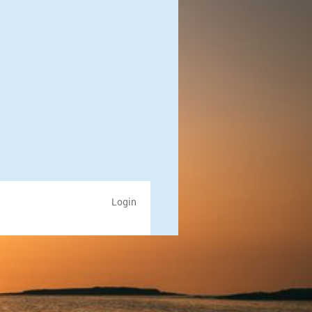
Login