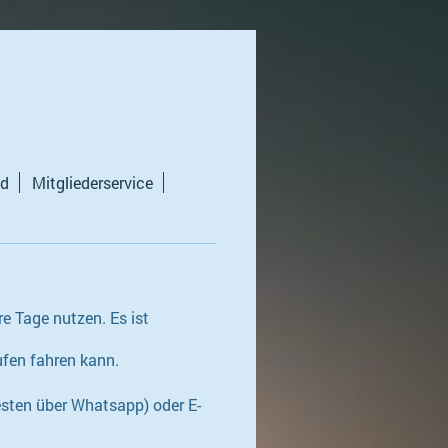
d
Mitgliederservice
 Tage nutzen. Es ist
ufen fahren kann.
ten über Whatsapp) oder E-