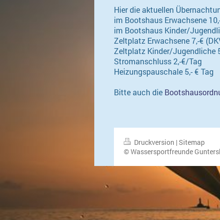
Hier die aktuellen Übernachtun
im Bootshaus Erwachsene 10,- 
im Bootshaus Kinder/Jugendlich
Zeltplatz Erwachsene 7,-€ (DKV
Zeltplatz Kinder/Jugendliche 5
Stromanschluss 2,-€/Tag
Heizungspauschale 5,- € Tag
Bitte auch die
Bootshausordn
Druckversion
|
Sitemap
© Wassersportfreunde Gunters