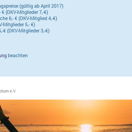
gspreise (gültig ab April 2017)
€ (DKV-Mitglieder 7,-€)
e 6,- € (DKV-Mitglied 4,-€)
-Mitglieder 5,- €)
,-€ (DKV-Mitglieder 3,-€)
ung
beachten
blum e.V.